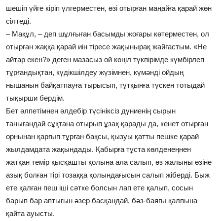
шешіп үйге кіріп үлгерместен, өзі отырған маңайға қарай жөн
сілтеді.
– Мақұл, – деп шұлғыған басымды жоғары көтерместен, ол
отырған жаққа қарай иін тіресе жақынырақ жайғастым. «Не
айтар екен?» деген мазасыз ой көңіл түкпірімде күмбірлеп
тұрғандықтан, күдікшілдеу жүзімнен, күмәнді ойдың
нышанын байқатпауға тырысып, тұтқынға түскен тотыдай
тықырши бердім.
Бет әлпетімнен әлдебір түсініксіз дүниенің сырын
танығандай сұқтана отырып ұзақ қарады да, кенет отырған
орнынан қарғып тұрған бақсы, қызуы қатты пешке қарай
жылдамдата жақындады. Қабырға тұста көлденеңнен
жатқан темір қысқашты қолына ала салып, өз жалыны өзіне
азық болған тірі тозаққа қолындағысын салып жіберді. Быж
ете қалған пеш іші сәтке болсын лап ете қалып, сосын
барып бар аптығын әзер басқандай, бәз-баяғы қалпына
қайта ауысты.