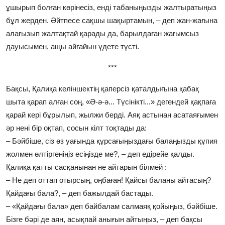
ұшырып болған көрінесіз, енді табаныңызды жалтыратыңыз
бұл жерден. Әйтпесе сақшы шақыртамын, – деп жан-жағына
алағызып жалтақтай қарады да, барылдаған жағымсыз
дауысымен, ащы айғайын үдете түсті.
***
Бақсы, Қалиқа келіншектің қаперсіз қаталдығына қабақ
шыта қарап алған соң, «Ә-ә-ә... Түсінікті...» дегендей қақпаға
қарай кері бұрылып, жылжи берді. Аяқ астынан асатаяғымен
әр нені бір оқтап, сосын кілт тоқтады да:
– Бәйбіше, сіз өз уағында құрсағыңыздағы балаңызды құпия
жолмен өлтіргеніңіз есіңізде ме?, – деп едірейе қалды.
Қалиқа қатты сасқанынан не айтарын білмей :
– Не деп оттап отырсың, оңбаған! Қайсы баланы айтасың?
Қайдағы бала?, – деп бажылдай бастады.
– «Қайдағы бала» деп байбалам салмаяқ қойыңыз, бәйбіше.
Бізге бәрі де аян, асықпай анығын айтыңыз, – деп бақсы