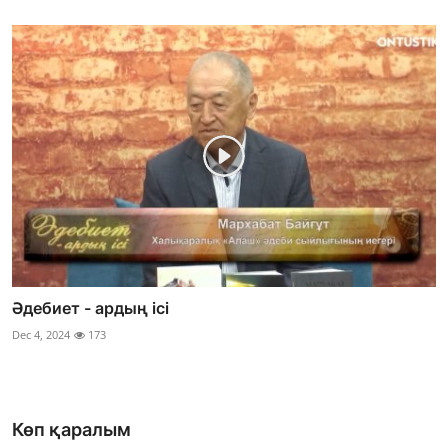
Әдебиет - ардың ісі
Dec 4, 2024
173
Көп қаралым