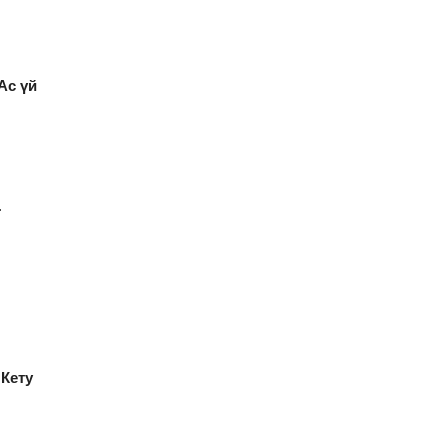
Ас үй
.
Кету