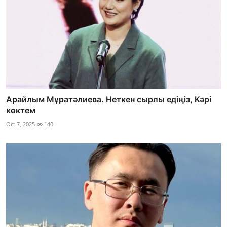
Арайлым Мұратәлиева. Неткен сырлы едіңіз, Кәрі
көктем
Oct 7, 2025
140