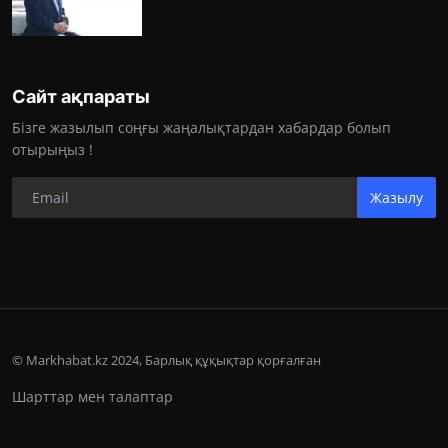
Сайт ақпараты
Бізге жазылып соңғы жаңалықтардан хабардар болып
отырыңыз !
Жазылу
© Markhabat.kz 2024, Барлық құқықтар қорғалған
Шарттар мен талаптар