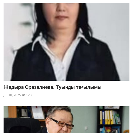
Жадыра Оразалиева. Туынды тағылымы
Jul 10, 2025
128