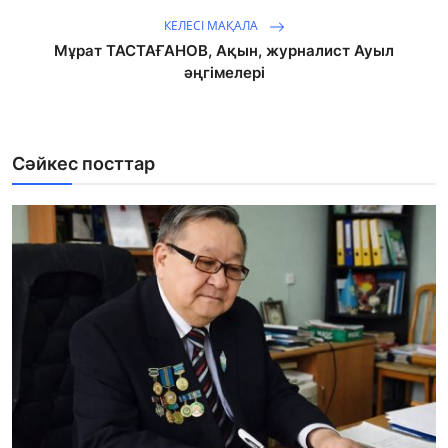
КЕЛЕСІ МАҚАЛА
Мұрат ТАСТАҒАНОВ, Ақын, журналист Ауыл
әңгімелері
Сәйкес посттар