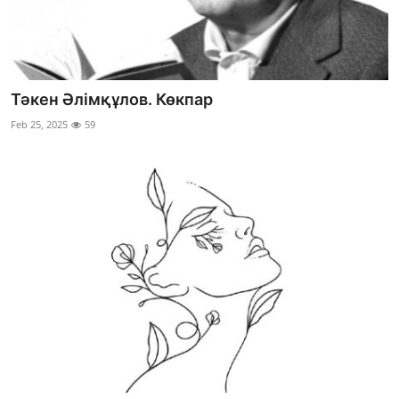
Тәкен Әлімқұлов. Көкпар
Feb 25, 2025
59