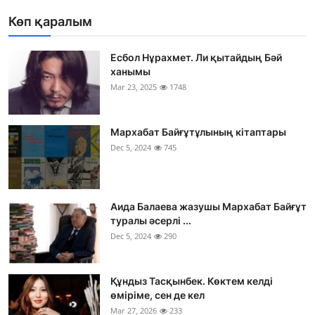
Көп қаралым
Есбол Нұрахмет. Ли қытайдың Бәй
ханымы
Mar 23, 2025
1748
Мархабат Байғұтұлының кітаптары
Dec 5, 2024
745
Аида Балаева жазушы Мархабат Байғұт
туралы әсерлі ...
Dec 5, 2024
290
Құндыз Тасқынбек. Көктем келді
өміріме, сен де кел
Mar 27, 2026
233