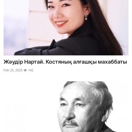
Жәудір Нартай. Костяның алғашқы махаббаты
Feb 25, 2025
142