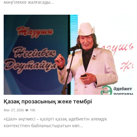
мәңгілекке жалғасады...
Қазақ прозасының жеке тембрі
Mar 27, 2026
106
«Шал» әңгімесі – қазіргі қазақ әдебиетін әлемдік
контекстпен байланыстыратын көп...