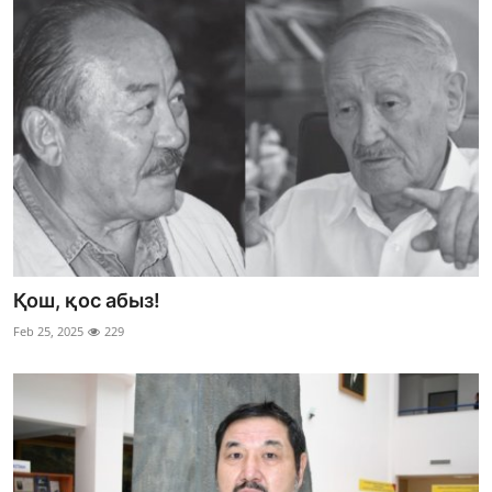
Қош, қос абыз!
Feb 25, 2025
229