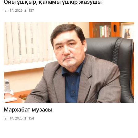
Ойы ұшқыр, қаламы үшкір жазушы
Jan 14, 2025
187
Мархабат музасы
Jan 14, 2025
154