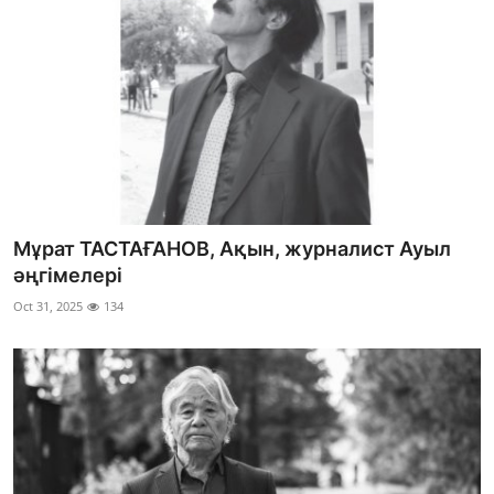
Мұрат ТАСТАҒАНОВ, Ақын, журналист Ауыл
әңгімелері
Oct 31, 2025
134