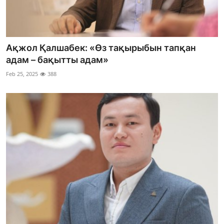
Ақжол Қалшабек: «Өз тақырыбын тапқан
адам – бақытты адам»
Feb 25, 2025
388