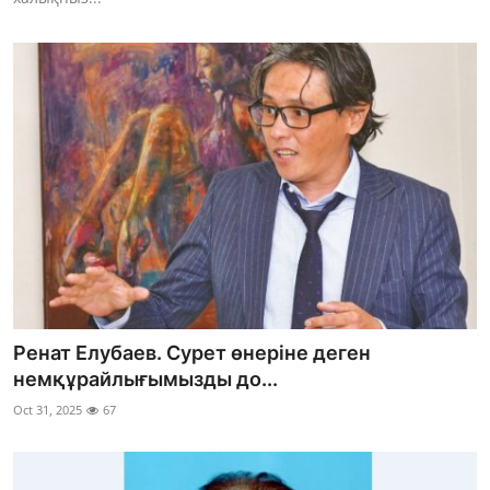
Ренат Елубаев. Сурет өнеріне деген
немқұрайлығымызды до...
Oct 31, 2025
67