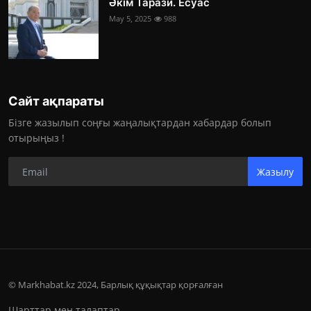
Әкім Тарази. Есуас
May 5, 2025
988
Сайт ақпараты
Бізге жазылып соңғы жаңалықтардан хабардар болып
отырыңыз !
Жазылу
© Markhabat.kz 2024, Барлық құқықтар қорғалған
Шарттар мен талаптар