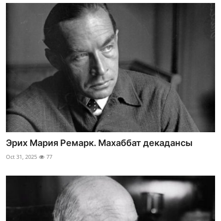
Эрих Мария Ремарк. Махаббат декадансы
Oct 31, 2025
77