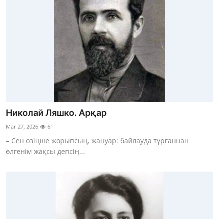
Николай Ляшко. Арқар
Mar 27, 2026
61
– Сен өзіңше жорыпсың, жануар: байлауда тұрғаннан
өлгенім жақсы депсің...