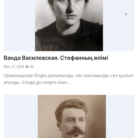
Ванда Василевская. Стефанның өлімі
Mar 27, 2026
56
Орманшылар біздің қанымызды, көз жасымызды сел қылып
ағызды. Сонда да оларға ешн...